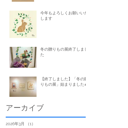
今年もよろしくお願いいた
します
冬の贈りもの展終了しまし
た
【終了しました】「冬の贈
りもの展」始まりました🎄
アーカイブ
2026年3月
（1）
1件の記事