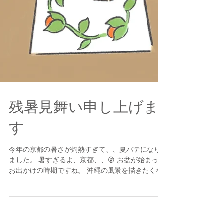
残暑見舞い申し上げま
す
今年の京都の暑さが灼熱すぎて、、夏バテになり
ました。 暑すぎるよ、京都、、😵 お盆が始まって
お出かけの時期ですね。 沖縄の風景を描きたくな
った🏖旅をするとその土地の植物を見るのがすご
く好き🌴 赤い花はヘリコニア(オウムバナ科)という