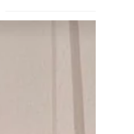
◆「Link Link Posters vol.5」 デザイナーとイラス
トレーターが「Link」することによってポスターを
制作。 今回私はデザイナーさんの上野かおるさん
と旅広告のポスターを制作しました。 もしお時間
ありましたらよろしくお願いいたします。 展示期
間...