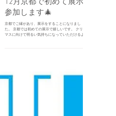
12月京都で初めて展示
参加します🎄
京都でご縁があり、展示をすることになりまし
た。 京都では初めての展示で嬉しいです。 クリス
マスに向けて明るい気持ちになっていただけるよ
うに絵を描いています！ もしよろしければお立ち
寄りください。 cozyca products shop HIRAETH
winter...